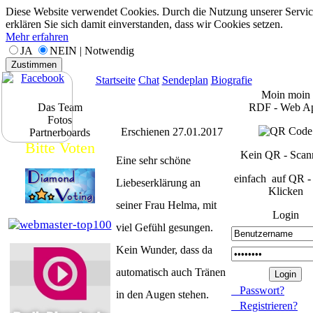
Diese Website verwendet Cookies. Durch die Nutzung unserer Servic
erklären Sie sich damit einverstanden, dass wir Cookies setzen.
Mehr erfahren
JA
NEIN | Notwendig
Zustimmen
Startseite
Chat
Sendeplan
Biografie
Moin moin
Das Team
RDF - Web A
Fotos
Erschienen 27.01.2017
Partnerboards
Bitte Voten
Kein QR - Scan
Eine sehr schöne
einfach auf QR -
Liebeserklärung an
Klicken
seiner Frau Helma, mit
Login
viel Gefühl gesungen.
Kein Wunder, dass da
automatisch auch Tränen
Passwort?
in den Augen stehen.
Registrieren?